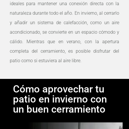
ideales para mantener una conexión directa con la
naturaleza durante todo el año. En invierno, al cerrarlo
y añadir un sistema de calefacción, como un aire
acondicionado, se convierte en un espacio cómodo y
cálido. Mientras que en verano, con la apertura
completa del cerramiento, es posible disfrutar del
patio como si estuviera al aire libre.
Cómo aprovechar tu
patio en invierno con
un buen cerramiento