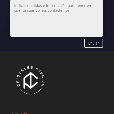
Enviar
Acerca de