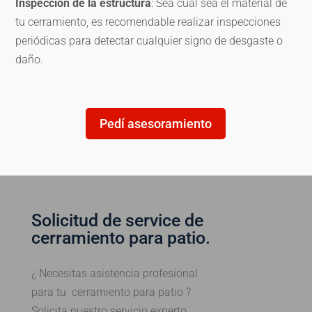
Inspección de la estructura
: Sea cual sea el material de
tu cerramiento, es recomendable realizar inspecciones
periódicas para detectar cualquier signo de desgaste o
daño.
Pedí asesoramiento
Solicitud de service de
cerramiento para patio.
¿ Necesitas asistencia profesional
para tu cerramiento para patio ?
Solicita nuestro servicio experto