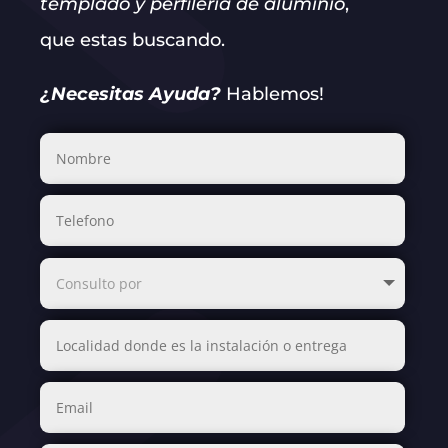
templado y perfilería de aluminio
,
que estas buscando.
¿Necesitas Ayuda?
Hablemos!