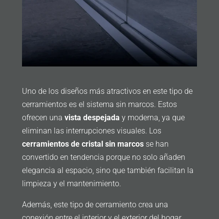
Uno de los diseños más atractivos en este tipo de
cerramientos es el sistema sin marcos. Estos
ofrecen una
vista despejada
y moderna, ya que
eliminan las interrupciones visuales. Los
cerramientos de cristal sin marcos
se han
convertido en tendencia porque no solo añaden
elegancia al espacio, sino que también facilitan la
limpieza y el mantenimiento.
Además, este tipo de cerramiento crea una
conexión entre el interior y el exterior del hogar,