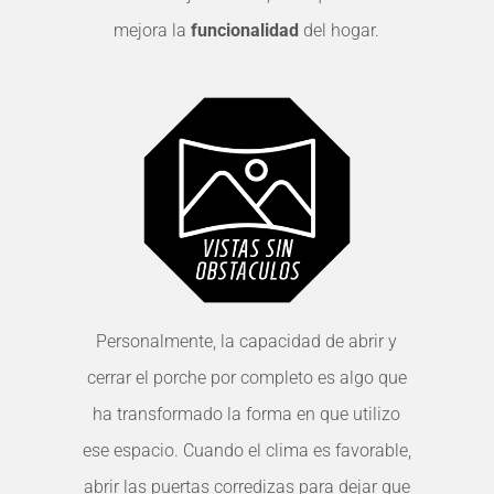
mejora la
funcionalidad
del hogar.
Personalmente, la capacidad de abrir y
cerrar el porche por completo es algo que
ha transformado la forma en que utilizo
ese espacio. Cuando el clima es favorable,
abrir las puertas corredizas para dejar que