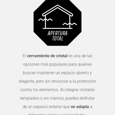
El
cerramiento de cristal
es una de las
opciones más populares para quienes
buscan mantener un espacio abierto y
elegante, pero sin renunciar a la protección
contra los elementos. Al integrar cristales
templados o sin marcos, puedes disfrutar
de un espacio exterior que
se adapta
a