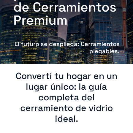
de Cerramientos
Premium
El futuro se despliega: Cerramientos
plegable
s.
Convertí tu hogar en un
lugar único: la guía
completa del
cerramiento de vidrio
ideal.