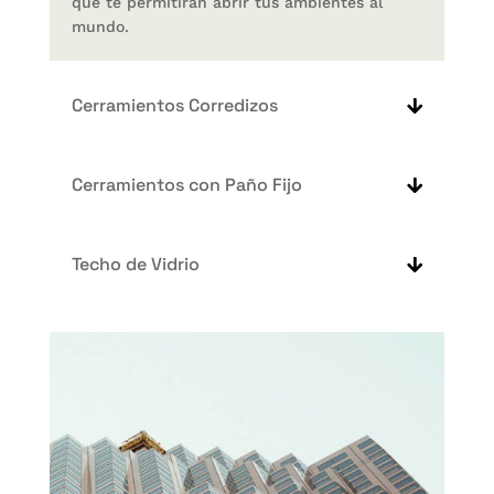
que te permitirán abrir tus ambientes al
mundo.
Cerramientos Corredizos
Cerramientos con Paño Fijo
Techo de Vidrio